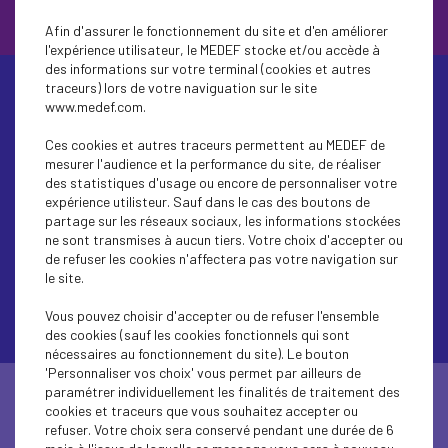
Afin d'assurer le fonctionnement du site et d'en améliorer
l'expérience utilisateur, le MEDEF stocke et/ou accède à
des informations sur votre terminal (cookies et autres
traceurs) lors de votre naviguation sur le site
www.medef.com.
Agir ensemble
Ces cookies et autres traceurs permettent au MEDEF de
mesurer l'audience et la performance du site, de réaliser
des statistiques d'usage ou encore de personnaliser votre
pour une croissance
expérience utilisteur. Sauf dans le cas des boutons de
partage sur les réseaux sociaux, les informations stockées
responsable
ne sont transmises à aucun tiers. Votre choix d'accepter ou
de refuser les cookies n'affectera pas votre navigation sur
le site.
Vous pouvez choisir d'accepter ou de refuser l'ensemble
des cookies (sauf les cookies fonctionnels qui sont
nécessaires au fonctionnement du site). Le bouton
'Personnaliser vos choix' vous permet par ailleurs de
paramétrer individuellement les finalités de traitement des
cookies et traceurs que vous souhaitez accepter ou
refuser. Votre choix sera conservé pendant une durée de 6