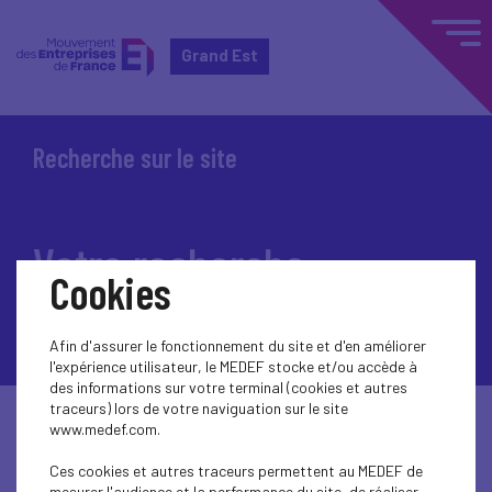
Grand Est
Recherche sur le site
Votre recherche
Cookies
Afin d'assurer le fonctionnement du site et d'en améliorer
l'expérience utilisateur, le MEDEF stocke et/ou accède à
des informations sur votre terminal (cookies et autres
traceurs) lors de votre naviguation sur le site
www.medef.com.
Ces cookies et autres traceurs permettent au MEDEF de
mesurer l'audience et la performance du site, de réaliser