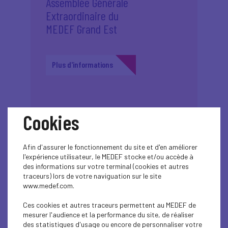
Assemblée Générale
Extraordinaire du
MEDEF Grand Est
Plus d'informations
Cookies
30
Afin d'assurer le fonctionnement du site et d'en améliorer
l'expérience utilisateur, le MEDEF stocke et/ou accède à
des informations sur votre terminal (cookies et autres
Finale internationale
mars
traceurs) lors de votre naviguation sur le site
2026
du Trophée Mille 2026
www.medef.com.
à Reims
Ces cookies et autres traceurs permettent au MEDEF de
mesurer l'audience et la performance du site, de réaliser
des statistiques d'usage ou encore de personnaliser votre