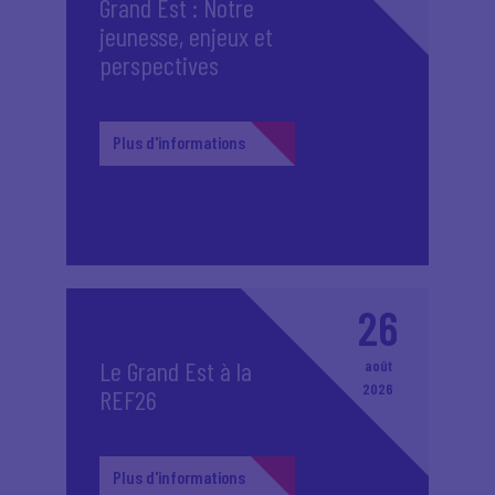
Grand Est : Notre
jeunesse, enjeux et
perspectives
Plus d'informations
26
Le Grand Est à la
août
2026
REF26
Plus d'informations