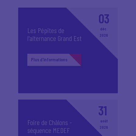
03
Les Pépites de
déc.
2026
l'alternance Grand Est
Plus d'informations
31
Foire de Châlons -
août
2026
séquence MEDEF