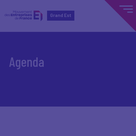
Grand Est
Accueil
Agenda
Agenda