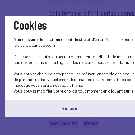
De la Défense à l’Entreprise : s’e
Cookies
Lire l'article
Afin d'assurer le fonctionnement du site et d'en améliorer l'expéri
le site www.medef.com.
Ces cookies et autres traceurs permettent au MEDEF de mesurer l'au
ECONOMIE ET COMPÉTITIVITÉ
EMPLOI-FORMATION
cas des boutons de partage sur les réseaux sociaux, les information
Vous pouvez choisir d'accepter ou de refuser l'ensemble des cookies
Webinaire Armée : défense, économ
de paramétrer individuellement les finalités de traitement des cook
message vous sera à nouveau affiché..
Lire l'article
Vous pouvez modifier votre choix à tout moment en cliquant sur le 
Refuser
PARTENARIAT EFE
DÉFENSE