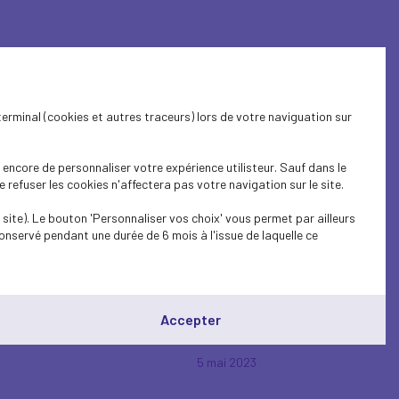
terminal (cookies et autres traceurs) lors de votre naviguation sur
encore de personnaliser votre expérience utilisteur. Sauf dans le
28 mars 2024
refuser les cookies n'affectera pas votre navigation sur le site.
site). Le bouton 'Personnaliser vos choix' vous permet par ailleurs
onservé pendant une durée de 6 mois à l'issue de laquelle ce
Accepter
5 mai 2023