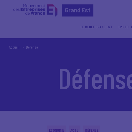
Grand Est
LE MEDEF GRAND EST
EMPLOI-
Accueil
Défense
Défens
ECONOMIE
ACTU
DÉFENSE