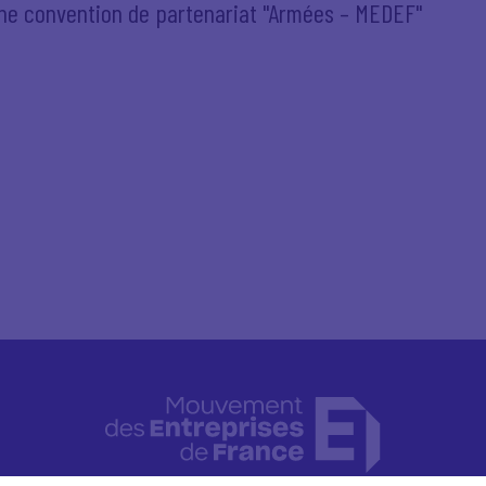
une convention de partenariat "Armées – MEDEF"