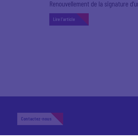
Renouvellement de la signature d’
Lire l'article
Contactez-nous