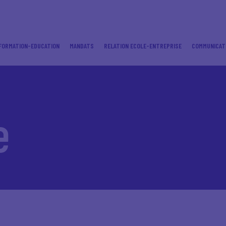
FORMATION-EDUCATION
MANDATS
RELATION ECOLE-ENTREPRISE
COMMUNICAT
e