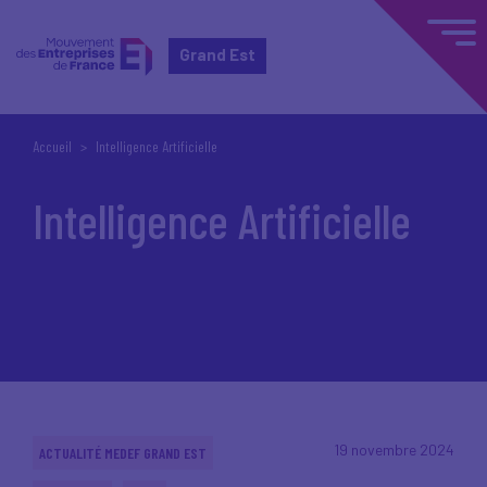
Grand Est
Accueil
Intelligence Artificielle
Intelligence Artificielle
19 novembre 2024
ACTUALITÉ MEDEF GRAND EST